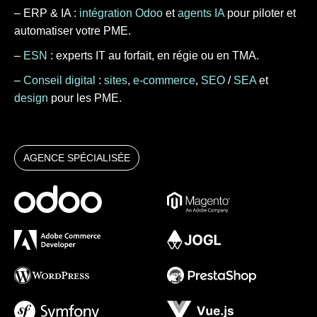
– ERP & IA :
intégration Odoo
et
agents IA
pour piloter et
automatiser votre PME.
–
ESN
: experts IT au forfait, en régie ou en TMA.
–
Conseil digital
:
sites
,
e-commerce
,
SEO
/
SEA
et
design
pour les PME.
AGENCE SPÉCIALISÉE