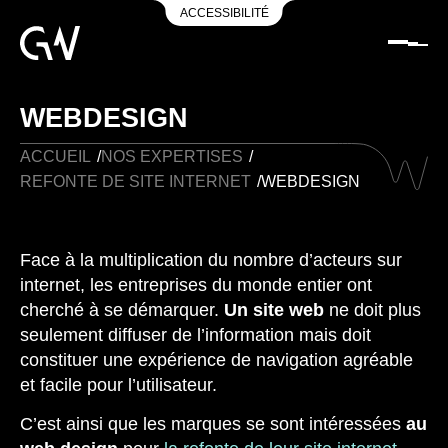
ACCESSIBILITÉ
WEBDESIGN
ACCUEIL
/
NOS EXPERTISES
/
REFONTE DE SITE INTERNET
/
WEBDESIGN
Face à la multiplication du nombre d’acteurs sur
internet, les entreprises du monde entier ont
cherché à se démarquer.
Un site web
ne doit plus
seulement diffuser de l’information mais doit
constituer une expérience de navigation agréable
et facile pour l’utilisateur.
C’est ainsi que les marques se sont intéressées
au