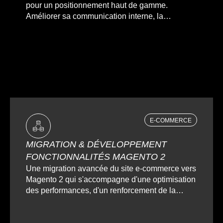
pour un positionnement haut de gamme.
Améliorer sa communication interne, la
collaboration et la gestion des informations au
sein d'une entreprise grâce à un site intranet.
E-COMMERCE
MIGRATION & DÉVELOPPEMENT
FONCTIONNALITÉS MAGENTO 2
Une migration avancée du site e-commerce vers
Magento 2 qui s'accompagne d'une optimisation
des performances, d'un renforcement de la
sécurité et de nouvelles fonctionnalités.