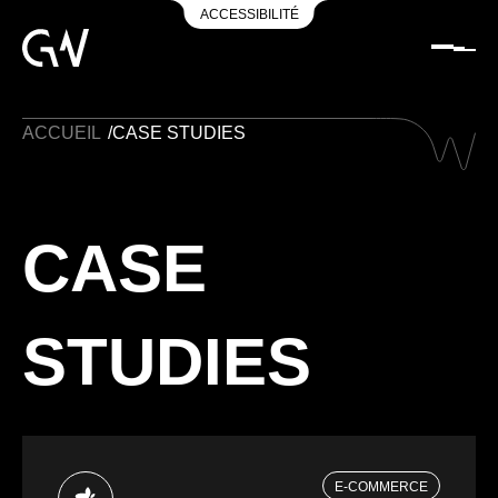
ACCESSIBILITÉ
ACCUEIL
/
CASE STUDIES
CASE
STUDIES
E-COMMERCE