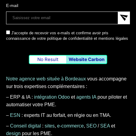
E-mail
J'accepte de recevoir vos e-mails et confirme avoir pris
connaissance de votre politique de confidentialité et mentions légales
No Result
Website Carbon
Notre agence web située à Bordeaux
vous accompagne
sur trois expertises complémentaires :
– ERP & IA :
intégration Odoo
et
agents IA
pour piloter et
automatiser votre PME.
–
ESN
: experts IT au forfait, en régie ou en TMA.
–
Conseil digital
:
sites
,
e-commerce
,
SEO
/
SEA
et
design
pour les PME.