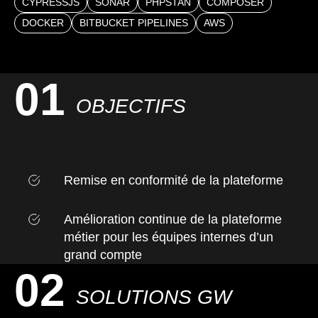
CYPRESSJS
SONAR
PHPSTAN
COMPOSER
DOCKER
BITBUCKET PIPELINES
AWS
01
OBJECTIFS
Remise en conformité de la plateforme
Amélioration continue de la plateforme
métier pour les équipes internes d’un
grand compte
02
SOLUTIONS GW