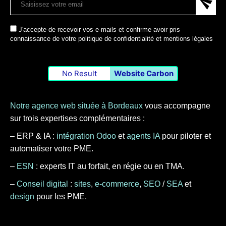
J'accepte de recevoir vos e-mails et confirme avoir pris
connaissance de votre politique de confidentialité et mentions légales
No Result
Website Carbon
Notre agence web située à Bordeaux
vous accompagne
sur trois expertises complémentaires :
– ERP & IA :
intégration Odoo
et
agents IA
pour piloter et
automatiser votre PME.
–
ESN
: experts IT au forfait, en régie ou en TMA.
–
Conseil digital
:
sites
,
e-commerce
,
SEO
/
SEA
et
design
pour les PME.